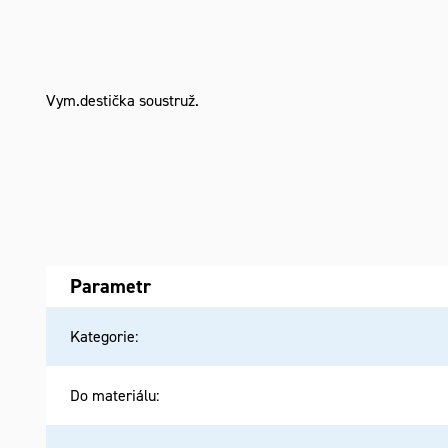
Vym.destička soustruž.
Parametr
Kategorie
:
Do materiálu
: