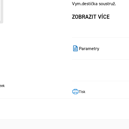
Vym.destička soustruž.
ZOBRAZIT VÍCE
Parametry
zek
Tisk