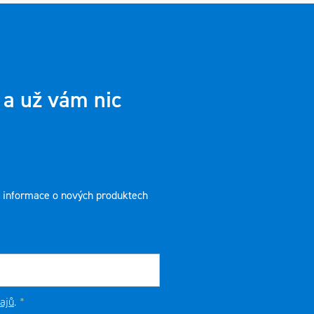
 a už vám nic
t informace o nových produktech
ajů
.