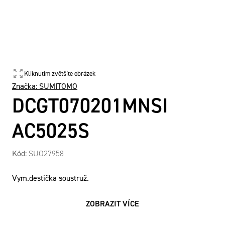
Kliknutím zvětšíte obrázek
Značka:
SUMITOMO
DCGT070201MNSI
AC5025S
Kód:
SUO27958
Vym.destička soustruž.
ZOBRAZIT VÍCE