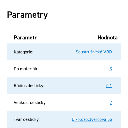
Parametry
Parametr
Hodnota
Kategorie
:
Soustružnické VBD
Do materiálu
:
S
Rádius destičky
:
0.1
Velikost destičky
:
7
Tvar destičky
:
D - Kosočtvercová 55