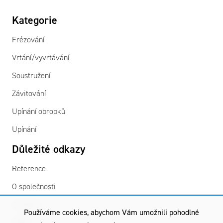
Kategorie
Frézování
Vrtání/vyvrtávání
Soustružení
Závitování
Upínání obrobků
Upínání
Důležité odkazy
Reference
O společnosti
Kontakty
Používáme cookies, abychom Vám umožnili pohodlné
GDPR