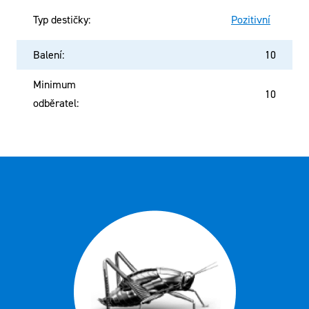
Typ destičky
:
Pozitivní
Balení
:
10
Minimum
10
odběratel
: