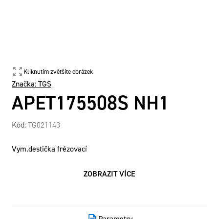
Kliknutím zvětšíte obrázek
Značka:
TGS
APET175508S NH1
Kód:
TG021143
Vym.destička frézovací
ZOBRAZIT VÍCE
Parametry