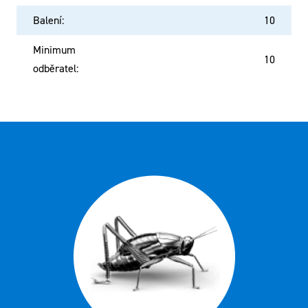
Balení
:
10
Minimum
10
odběratel
: