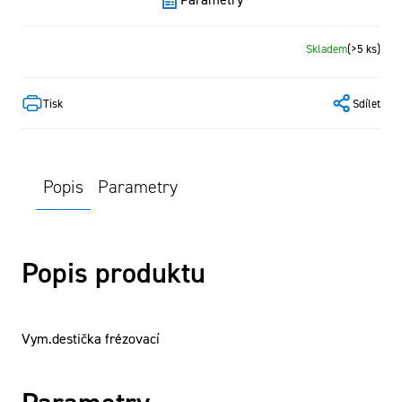
Skladem
(>5 ks)
Tisk
Sdílet
Popis
Parametry
Popis produktu
Vym.destička frézovací