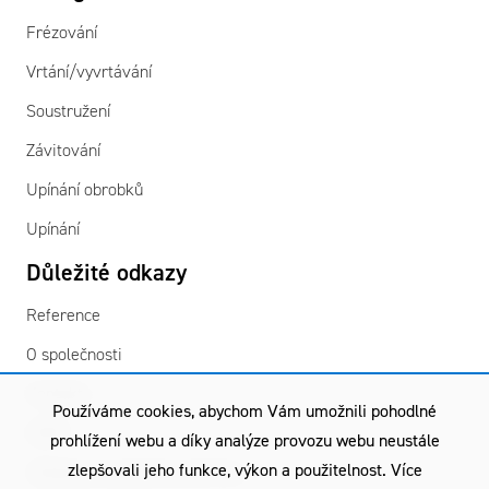
Frézování
Vrtání/vyvrtávání
Soustružení
Závitování
Upínání obrobků
Upínání
Důležité odkazy
Reference
O společnosti
Kontakty
Používáme cookies, abychom Vám umožnili pohodlné
GDPR
prohlížení webu a díky analýze provozu webu neustále
zlepšovali jeho funkce, výkon a použitelnost. Více
Všeobecné obchodní podmínky