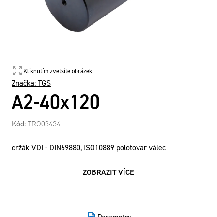
Kliknutím zvětšíte obrázek
Značka:
TGS
A2-40x120
Kód:
TRO03434
držák VDI - DIN69880, ISO10889 polotovar válec
ZOBRAZIT VÍCE
Parametry