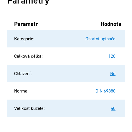
Parametry
Parametr
Hodnota
Kategorie
:
Ostatní upínače
Celková délka
:
120
Chlazení
:
Ne
Norma
:
DIN 69880
Velikost kužele
:
40