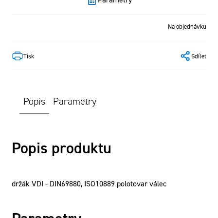
Na objednávku
Tisk
Sdílet
Popis
Parametry
Popis produktu
držák VDI - DIN69880, ISO10889 polotovar válec