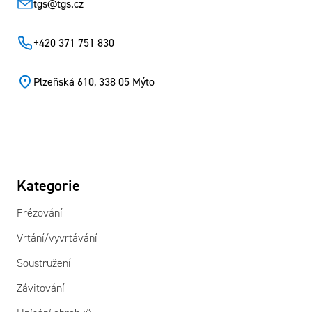
tgs
@
tgs.cz
+420 371 751 830
Plzeňská 610, 338 05 Mýto
Kategorie
Frézování
Vrtání/vyvrtávání
Soustružení
Závitování