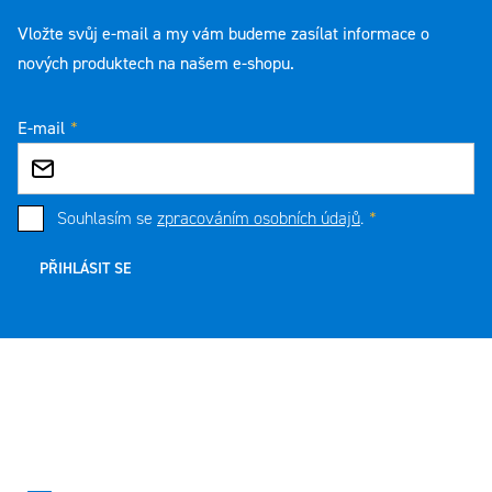
Vložte svůj e-mail a my vám budeme zasílat informace o
nových produktech na našem e-shopu.
E-mail
Souhlasím se
zpracováním osobních údajů
.
PŘIHLÁSIT SE
Zápatí